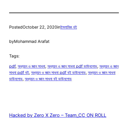
Posted
October 22, 2020
in
ইসলামিক বই
by
Mohammad Arafat
Tags:
pdf
, 
অধ্যয়ন ও জ্ঞান সাধনা
, 
অধ্যয়ন ও জ্ঞান সাধনা pdf ডাউনলোড
, 
অধ্যয়ন ও জ্ঞান
সাধনা pdf বই
, 
অধ্যয়ন ও জ্ঞান সাধনা pdf বই ডাউনলোড
, 
অধ্যয়ন ও জ্ঞান সাধনা
ডাউনলোড
, 
অধ্যয়ন ও জ্ঞান সাধনা বই ডাউনলোড
Hacked by Zero X Zero – Team_CC ON ROLL