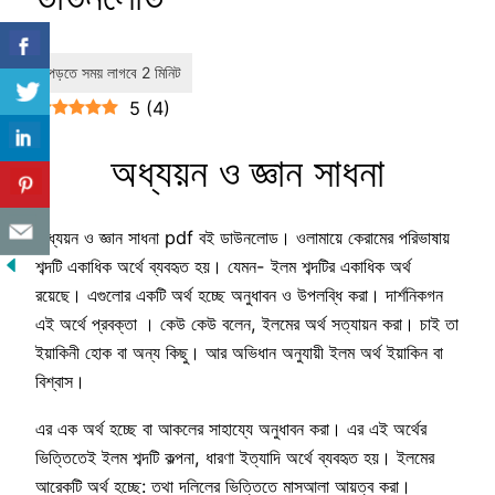
5
(
4
)
অধ্যয়ন ও জ্ঞান সাধনা
অধ্যয়ন ও জ্ঞান সাধনা pdf বই ডাউনলোড। ওলামায়ে কেরামের পরিভাষায়
শব্দটি একাধিক অর্থে ব্যবহৃত হয়। যেমন- ইলম শব্দটির একাধিক অর্থ
রয়েছে। এগুলোর একটি অর্থ হচ্ছে অনুধাবন ও উপলব্ধি করা। দার্শনিকগন
এই অর্থে প্রবক্তা । কেউ কেউ বলেন, ইলমের অর্থ সত্যায়ন করা। চাই তা
ইয়াকিনী হোক বা অন্য কিছু। আর অভিধান অনুযায়ী ইলম অর্থ ইয়াকিন বা
বিশ্বাস।
এর এক অর্থ হচ্ছে বা আকলের সাহায্যে অনুধাবন করা। এর এই অর্থের
ভিত্তিতেই ইলম শব্দটি কল্পনা, ধারণা ইত্যাদি অর্থে ব্যবহৃত হয়। ইলমের
আরেকটি অর্থ হচ্ছে: তথা দলিলের ভিত্তিতে মাসআলা আয়ত্ব করা।