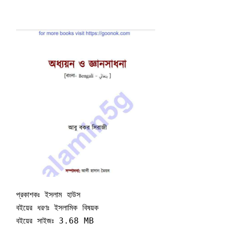
প্রকাশকঃ ইসলাম হাউস

বইয়ের ধরণঃ ইসলামিক বিষয়ক 

বইয়ের সাইজঃ 3.68 MB
