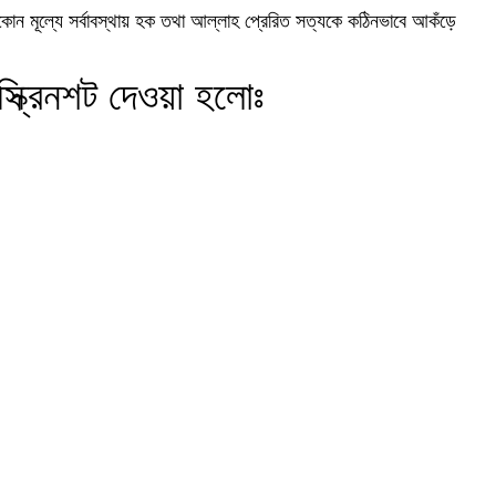
কোন মূল্যে সর্বাবস্থায় হক তথা আল্লাহ প্রেরিত সত্যকে কঠিনভাবে আকঁড়ে
স্ক্রিনশট দেওয়া হলোঃ