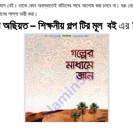
কোন সুযোগ নেই। তাকে কোন অবস্থাতেই বাতিলের সাথে আপোষ করা চলবে না। বরং যে
নের পাল্লা ভারী করা।
 অছিয়ত – শিক্ষনীয় গল্প টির মূল
বই
এর 