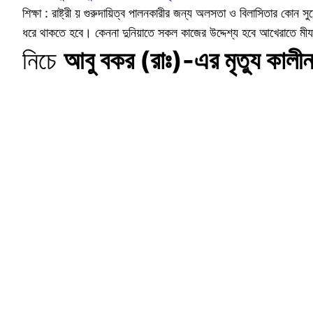
শিক্ষা : রাষ্ট্রী য় গুরুদায়িত্ব পালনকারীর জন্য অলসতা ও বিলাসিতার 
ধরে থাকতে হবে। কেননা দুনিয়াতে সকল কাজের উদ্দেশ্য হবে আখেরাতে মীযা
নিচে
আবু বকর (রাঃ)-এর মৃত্যু কালীন