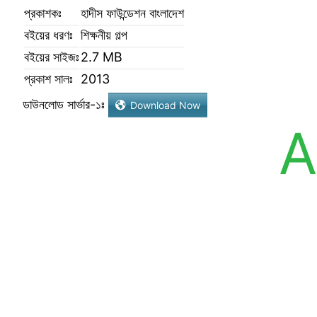
প্রকাশকঃ
হাদীস ফাউন্ডেশন বাংলাদেশ
বইয়ের ধরণঃ
শিক্ষনীয় গল্প
বইয়ের সাইজঃ
2.7 MB
প্রকাশ সালঃ
2013
ডাউনলোড সার্ভার-১ঃ
Download Now
A