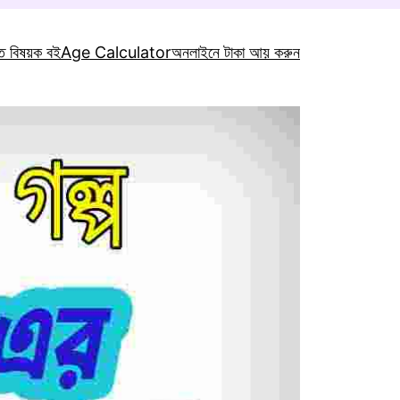
াত বিষয়ক বই
Age Calculator
অনলাইনে টাকা আয় করুন