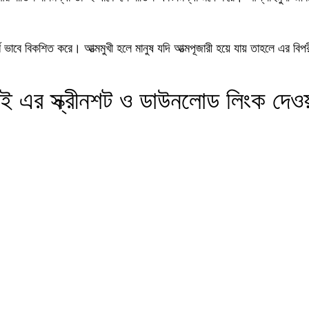
র্ণ ভাবে বিকশিত করে। আত্মমুখী হলে মানুষ যদি আত্মপূজারী হয়ে যায় তাহলে এর 
 এর স্ক্রীনশট ও ডাউনলোড লিংক দেও