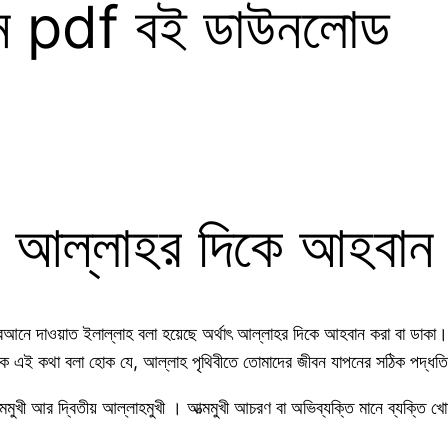
ন pdf বই ডাউনলোড
আল্লাহর দিকে আহবান
ওয়াত ইলাল্লাহ বলা হয়েছে অর্থাৎ আল্লাহর দিকে আহবান করা বা ডাকা। মানুষকে
 এই কথা বলা হোক যে, আল্লাহ পৃথিবীতে তোমাদের জীবন যাপনের সঠিক পদ্ধতি 
মমুখী আর দ্বিতীয় আল্লাহমুখী । আত্মমুখী আচরণ বা অভিব্যক্তি মানে ব্যক্তি খোদ 