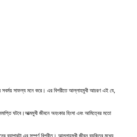
নের সবর্ময় সাফল্য মনে করে। এর বিপরীতে আল্লাহমুখী আচরণ এই যে,
 সমাপ্তি ঘটবে।আত্মমুখী জীবনে অহংকার হিংসা এবং আমিত্বের মতো
ব্যাপারটা এর সম্পূর্ণ বিপরীত। আল্লাহমুখী জীবন ব্যক্তির মধ্যে