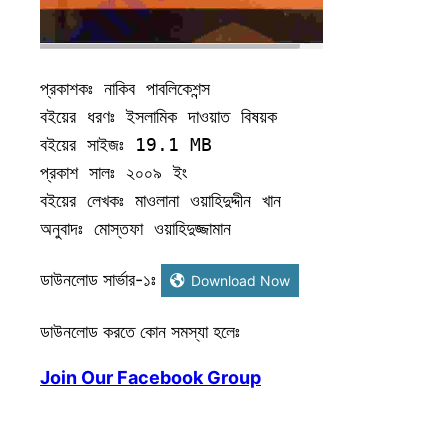
প্রকাশকঃ নাকিব পাবলিকেশন্স

বইয়ের ধরণঃ ইসলামিক দাওয়াত বিষয়ক

বইয়ের সাইজঃ 19.1 MB

প্রকাশ সালঃ ২০০৯ ইং 

বইয়ের লেখকঃ মাওলানা ওয়াহিদুদ্দীন খান

অনুবাদঃ মোস্তফা ওয়াহিদুজ্জামান
ডাউনলোড সার্ভার-১ঃ
Download Now
ডাউনলোড করতে কোন সমস্যা হলেঃ
Join Our Facebook Group