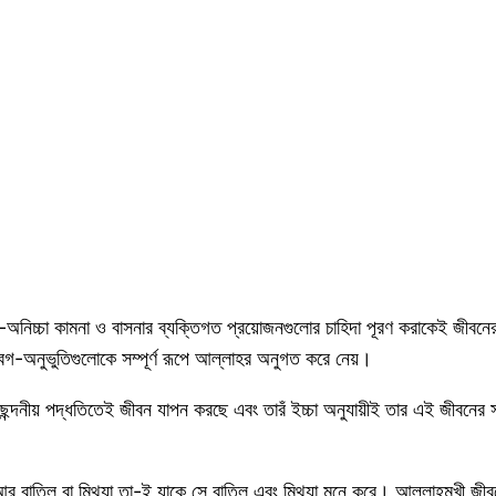
া-অনিচ্চা কামনা ও বাসনার ব্যক্তিগত প্রয়োজনগুলোর চাহিদা পূরণ করাকেই জীব
েগ-অনুভুতিগুলোকে সম্পূর্ণ রূপে আল্লাহর অনুগত করে নেয়।
ছন্দনীয় পদ্ধতিতেই জীবন যাপন করছে এবং তারঁ ইচ্চা অনুযায়ীই তার এই জীবনের
াতিল বা মিথ্যা তা-ই যাকে সে বাতিল এবং মিথ্যা মনে করে। আল্লাহমুখী জীবনের 