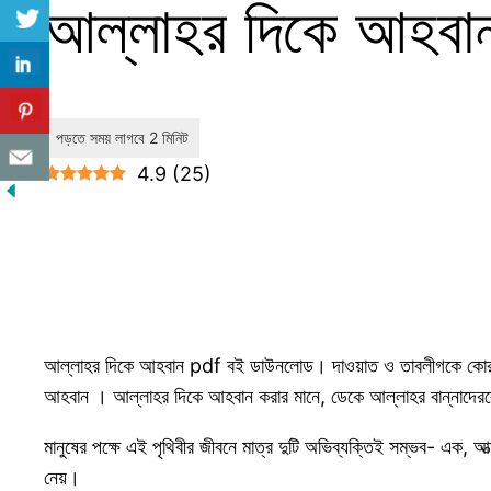
আল্লাহর দিকে আহবা
4.9
(
25
)
আল্লাহর দিকে আহবান pdf বই ডাউনলোড। দাওয়াত ও তাবলীগকে কোরআনে দা
আহবান । আল্লাহর দিকে আহবান করার মানে, ডেকে আল্লাহর বান্নাদেরকে
মানুষের পক্ষে এই পৃথিবীর জীবনে মাত্র দুটি অভিব্যক্তিই সম্ভব- এক, আত্
নেয়।