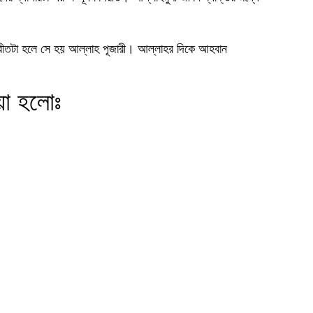
বিপরীতটা হলে সে হয় আল্লাহ পূজারী। আল্লাহর দিকে আহবান
য়া হলোঃ