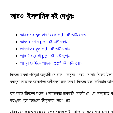
আরও ইসলামিক বই দেখুনঃ
আদ দাওয়াতুল ফারদিয়্যাহ pdf বই ডাউনলোড
আলোর মশাল pdf বই ডাউনলোড
জান্নাতের ফুল pdf বই ডাউনলোড
আজাদীর ধোকাঁ pdf বই ডাউনলোড
আল্লাহর দিকে আহবান pdf বই ডাউনলোড
নিজের ভাবনা -চিন্তা অনুযায়ী সে চলে। অনুসরণ করে সে তার নিজের ইচ্চ
ব্যক্তি নিজেকে আল্লাহর অধীনস্ত মনে করে। নিজের ইচ্চা অনিচ্চায় আব
তার কাছে জীবনের সংজ্ঞা ও সাফল্যের মাপকাঠি একটাই যে, সে আল্লাহর প
ভয়ঙ্কর প্রবণতাগুলো তীব্রভাবে জেগে ওঠে।
মানুষ মনে করতে থাকে যে, সত্য কেবল তাই- যাকে সে সত্য মনে করে। আর ব