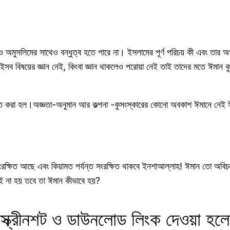
 অমুসলিমের সাথেও বন্ধুত্ব হতে পারে না। ইসলামের পূর্ণ পরিচয় কী এবং তার অপরি
 এইসব বিষয়ের জ্ঞান নেই, কিংবা জ্ঞান থাকলেও পরোয়া নেই তাই তাদের মতে ঈমান
পাত করা হল।অজ্ঞতা-অনুমান আর কল্পনা -কুসংস্কারের কোনো অবকাশ ঈমানে নেই ঈ
ংরক্ষিত আছে এবং কিয়ামত পর্যন্ত সংরক্ষিত থাকবে ইনশাআল্লাহ! ঈমান তো অবিচ
ড়ই না হয় তবে তা ঈমান কীভাবে হয়?
্ক্রীনশট ও ডাউনলোড লিংক দেওয়া হল