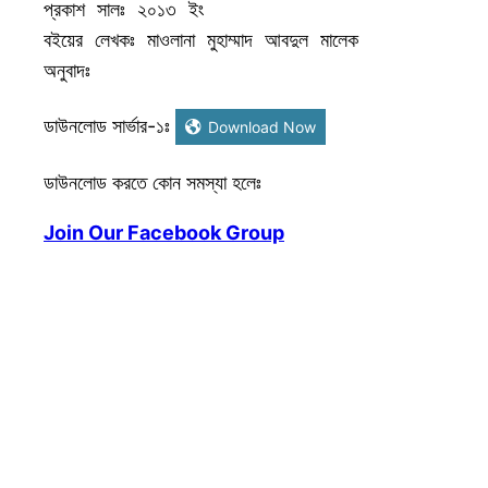
প্রকাশ সালঃ ২০১৩ ইং 

বইয়ের লেখকঃ মাওলানা মুহাম্মাদ আবদুল মালেক

অনুবাদঃ 
ডাউনলোড সার্ভার-১ঃ
Download Now
ডাউনলোড করতে কোন সমস্যা হলেঃ
Join Our Facebook Group