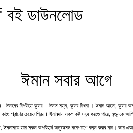
f বই ডাউনলোড
ঈমান সবার আগে
মানের বিপরীতে কুফর । ঈমান সত্য, কুফর মিথ্যা । ঈমান আলো, কুফর অন্ধকার
াছে প্রাণের চেয়েও প্রিয়। ঈমানদান সকল কষ্ট সহ্য করতে পারে, মৃত্যুকে আলিঙ
, ইসলামকে তার সকল অপরিহার্য অনুষঙ্গসহ মনেপ্রাণে কবুল করার নাম। আর একারণ