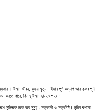
 । ঈমান জীবন, কুফর মৃত্যু। ঈমান পূর্ণ কল্যাণ আর কুফর পূর্ণ
্গন করতে পারে, কিন্তু ঈমান ছাড়তে পারে না।
ে মুমিনকে মতে হবে সুদৃঢ় , সত্যবাদী ও সত্যনিষ্ঠ। মুমিন কখনো