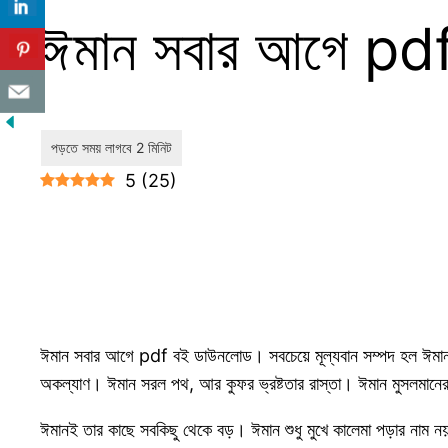
ঈমান সবার আগে pd
5
(
25
)
ঈমান সবার আগে pdf বই ডাউনলোড। সবচেয়ে মূল্যবান সম্পদ হল ঈমান। ঈ
অকল্যাণ। ঈমান সরল পথ, আর কুফর ভ্রষ্টতার রাস্তা। ঈমান মুসলমানের ক
ঈমানই তার কাছে সবকিছু থেকে বড়। ঈমান শুধু মুখে কালেমা পড়ার নাম নয়