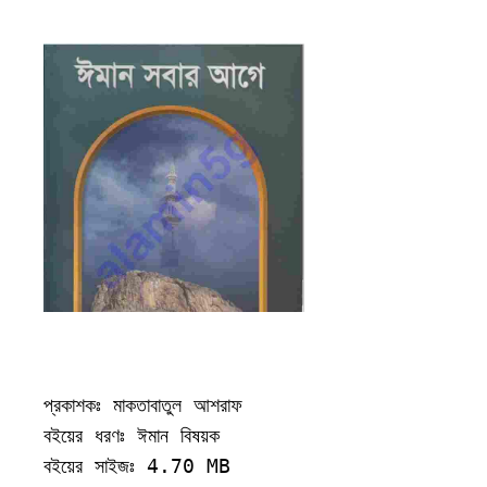
প্রকাশকঃ মাকতাবাতুল আশরাফ

বইয়ের ধরণঃ ঈমান বিষয়ক

বইয়ের সাইজঃ 4.70 MB
