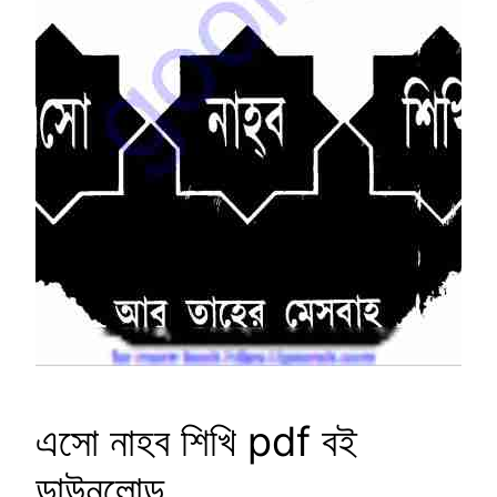
এসো নাহব শিখি pdf বই
ডাউনলোড