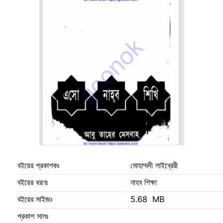
বইয়ের প্রকাশকঃ
মোহাম্মদী লাইব্রেরী
বইয়ের ধরণঃ
নাহব শিক্ষা
বইয়ের সাইজঃ
5.68 MB
প্রকাশ সালঃ