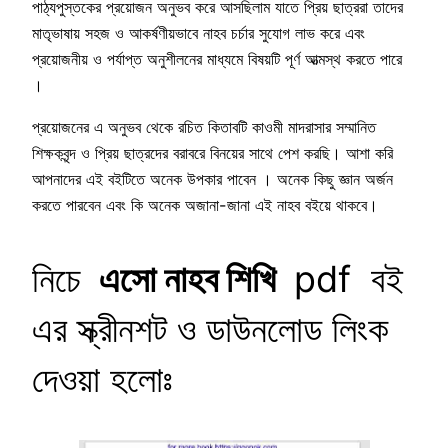
পাঠ্যপুস্তকের প্রয়োজন অনুভব করে আসছিলাম যাতে প্রিয় ছাত্ররা তাদের
মাতৃভাষায় সহজ ও আকর্ষণীয়ভাবে নাহব চর্চার সুযোগ লাভ করে এবং
প্রয়োজনীয় ও পর্যাপ্ত অনুশীলনের মাধ্যমে বিষয়টি পূর্ণ আত্মস্থ করতে পারে
।
প্রয়োজনের এ অনুভব থেকে রচিত কিতাবটি কাওমী মাদরাসার সম্মানিত
শিক্ষকবৃন্দ ও প্রিয় ছাত্রদের বরাবরে বিনয়ের সাথে পেশ করছি। আশা করি
আপনাদের এই বইটিতে অনেক উপকার পাবেন । অনেক কিছু জ্ঞান অর্জন
করতে পারবেন এবং কি অনেক অজানা-জানা এই নাহব বইয়ে থাকবে।
নিচে
এসো নাহব শিখি
pdf বই
এর স্ক্রীনশট ও ডাউনলোড লিংক
দেওয়া হলোঃ