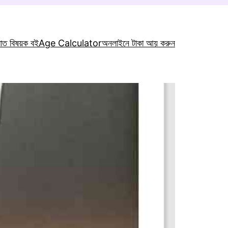
রাত বিষয়ক বই
Age Calculator
অনলাইনে টাকা আয় করুন