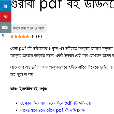
গুরাবা pdf বই ডাউ
5
(
6
)
গুরাবা pdf বই ডাউনলোড। ধূসর এই দুনিয়াতে আল্লাহ তাআলা মানুষকে দুট
আল্লাহ তাআলা জান্নাত নামের একটি উদ্যান তৈরী করে রেখেছেন তাদের 
যাতে তারা এই দুনিয়া নামক অন্ধকারপথে হাটঁতে হাটঁতে নিজেকে হারিয়ে ন
হয়ে ভুলে না যায়।
আরও ইসলামিক বই দেখুনঃ
হে যুবক ফিরে এসো রবের দিকে pdf বই ডাউনলোড
কাজের মাঝে রবের খোঁজে pdf বই ডাউনলোড