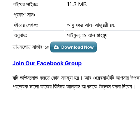
বইয়ের সাইজঃ
11.3 MB
প্রকাশ সালঃ
বইয়ের লেখকঃ
আবু বকর আল-আজুররী রহ.
অনুবাদঃ
সাইফুল্লাহ আল মাহমুদ
ডাউনলোড সার্ভার-১ঃ
Download Now
Join Our Facebook Group
যদি ডাউনলোড করতে কোন সমস্যা হয়। আর ওয়েবসাইটটি আপনার উপকার
প্রত্যেক ভালো কাজের বিনিময় আল্লাহ আপনাকে উত্তম বদলা দিবেন।