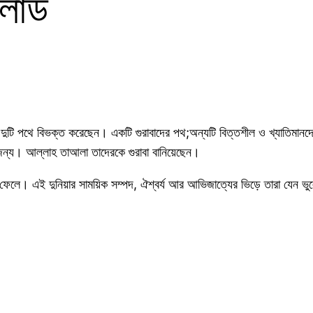
নলোড
ি পথে বিভক্ত করেছেন। একটি গুরাবাদের পথ;অন্যটি বিত্তশীল ও খ্যাতিমানদের 
জন্য। আল্লাহ তাআলা তাদেরকে গুরাবা বানিয়েছেন।
া ফেলে। এই দুনিয়ার সাময়িক সম্পদ, ঐশ্বর্য আর আভিজাত্যের ভিড়ে তারা যেন ভুল