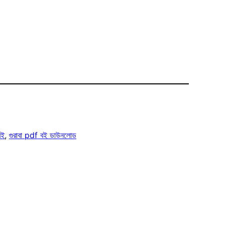
বই
, 
গুরাবা pdf বই ডাউনলোড