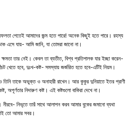
 সফলতা পেতেই আমাদের জন্ম হতে পারে! অনেক কিছুই হতে পারে। রহস্য
র ডাক এসে যায়- আমি জানি, যা তোমরা জানো না।
 ক্ষমতা তার নেই। কেবল তা ব্যতীত, বিশ্ব প্রতিপালক যার ইচ্ছা করেন-
চট খেতে হবে, দুঃখ-কষ্ট- সমস্যায় জর্জরিত হতে হবে-এটিই নিয়ম।
বেও তিনি তাকে অভুক্ত ও অনাহারী রাখেন। আর কুকুর দুনিয়াতে ইতর প্রাণী
ষ্ট, অপূর্ণতার নিদারুণ কষ্ট। এই কষ্টগুলো বাকিরা দেখে না।
 নীরবে- নিভৃতে তারঁ সাথে আলাপন করব আমার বুকের জমানো ব্যথা
াওয়াই তো আমার সবর।