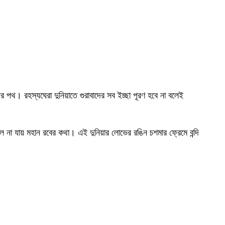
পথ। রহস্যঘেরা দুনিয়াতে গুরাবাদের সব ইচ্ছা পূরণ হবে না বলেই
ে না যায় মহান রবের কথা। এই দুনিয়ার লোভের রঙিন চশমার ফ্রেমে বন্দি