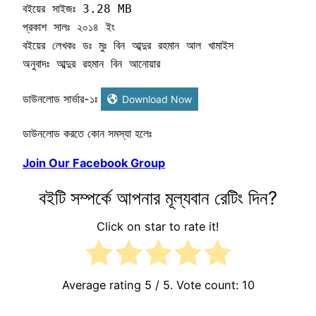
বইয়ের সাইজঃ 3.28 MB

প্রকাশ সালঃ ২০১৪ ইং

বইয়ের লেখকঃ ডঃ মুঃ বিন আব্দুর রহমান আল খামাইস

অনুবাদঃ আব্দুর রহমান বিন আনোয়ার
ডাউনলোড সার্ভার-১ঃ
Download Now
ডাউনলোড করতে কোন সমস্যা হলেঃ
Join Our Facebook Group
বইটি সম্পর্কে আপনার মূল্যবান রেটিং দিন?
Click on star to rate it!
Average rating
5
/ 5. Vote count:
10