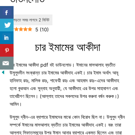
5
(
10
)
চার ইমামের আকীদা
চার ইমামের আকীদা pdf বই ডাউনলোড। ঈমানের মাসআলাহ ব্যতীত
উসুলুদদীন সংক্রান্ত চার ইমামের আকীদাহ একই। চার ইমাম অর্থাৎ আবূ
হানিফাহ রহঃ, মালিক রহঃ, শাফেয়ী রহঃ এবং আহমাদ রহঃ-এদের আকীদাহ
হলো কুরআন এবং সুন্নাহ অনুযায়ী, যে আকীদাহ এর উপর সাহাবাগণ এবং
তাবেয়ীগণ ছিলেন। (আল্লাহ তাদের সকলদের উপর করুনা বর্ষন করুক।)
আমিন।
উসূলুদ দ্বীন-এর ব্যাপারে ইমামদের মাঝে কোন বিরোধ ছিল না। উসুলুদ দ্বীন
সম্পর্কে ঈমানের মাসআলাহ ব্যতীত চার ইমামের আকীদাহ একই। বরং তারা
আল্লাহ সিফাতসমূহের উপর ঈমান আনার ব্যাপারে একমত ছিলেন এবং তারা