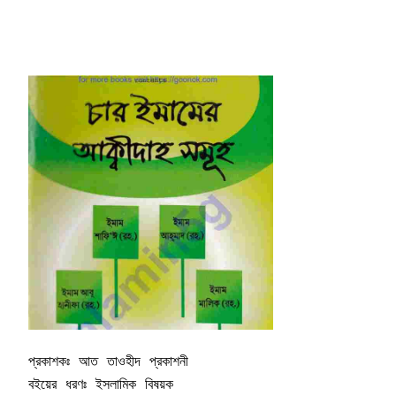
প্রকাশকঃ আত তাওহীদ প্রকাশনী 

বইয়ের ধরণঃ ইসলামিক বিষয়ক  
