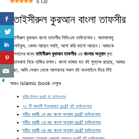
5
(
3
)
তাইসীরুল কুরআন বাংলা তাফসীর
তাইসীরুল কুরআন বাংলা তাফসীর পিডিএফ ডাউনলোড। আসসালামু
আলাইকুম, কেমন আছেন সবাই, আশা করি ভালো আছেন। আজকে
আপনাদের জন্য
তাইসীরুল কুরআন তাফসীর
এর
বাংলায় অনুবাদ
কৃত
কিতাবখানা নিয়ে হাজির হলাম। বাংলা ভাষায় যত বই পুস্তক রয়েছে, আমার
ইচ্ছা, আমি সেখান থেকে আপনদের সকল বই অনলাইনে দিয়ে দিই
আরও islamic book দেখুনঃ
দায়ীর সিফাত pdf বই ডাউনলোড
৭২ টি মাদানী ইনআমাত pdf বই ডাউনলোড
সহীহ বুখারী ১ম খন্ড বাংলা অনুবাদ pdf ডাউনলোড
সহীহ বুখারী ২য় খন্ড বাংলা অনুবাদ pdf ডাউনলোড
সহীহ বুখারী ৩য় খন্ড বাংলা অনুবাদ pdf ডাউনলোড
আল্লাহ তাআলা কোথায় আছেন pdf বই ডাউনলোড