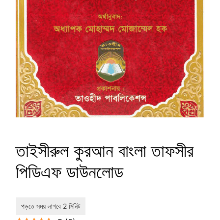
তাইসীরুল কুরআন বাংলা তাফসীর
পিডিএফ ডাউনলোড