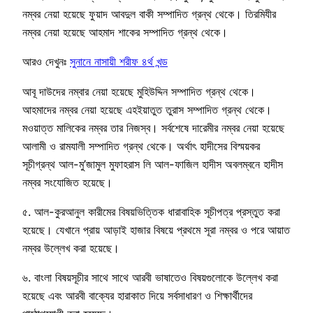
নম্বর নেয়া হয়েছে ফুয়াদ আবদুল বাকী সম্পাদিত গ্রন্থ থেকে। তিরমিযীর
নম্বর নেয়া হয়েছে আহমাদ শাকের সম্পাদিত গ্রন্থ থেকে।
আরও দেখুনঃ
সুনানে নাসায়ী শরীফ ৪র্থ খন্ড
আবূ দাউদের নম্বার নেয়া হয়েছে মুহিউদ্দিন সম্পাদিত গ্রন্থ থেকে।
আহমাদের নম্বর নেয়া হয়েছে এহইয়াতুত তুরাস সম্পাদিত গ্রন্থ থেকে।
মওয়াত্ত মালিকের নম্বর তার নিজস্ব। সর্বশেষে দারেমীর নম্বর নেয়া হয়েছে
আলামী ও রামযালী সম্পাদিত গ্রন্থ থেকে। অর্থাৎ হাদীসের বিস্ময়কর
সূচীগ্রন্থ আল-মু’জামুল মুফাহরাস লি আল-ফাজিল হাদীস অবলম্বনে হাদীস
নম্বর সংযোজিত হয়েছে।
৫. আল-কুরআনুল কারীমের বিষয়ভিত্তিক ধারাবাহিক সূচীপত্র প্রস্তুত করা
হয়েছে। যেখানে প্রায় আড়াই হাজার বিষয়ে প্রথমে সূরা নম্বর ও পরে আয়াত
নম্বর উল্লেখ করা হয়েছে।
৬. বাংলা বিষয়সূচীর সাথে সাথে আরবী ভাষাতেও বিষয়গুলোকে উল্লেখ করা
হয়েছে এবং আরবী বাক্যের হারাকাত দিয়ে সর্বসাধারণ ও শিক্ষার্থীদের