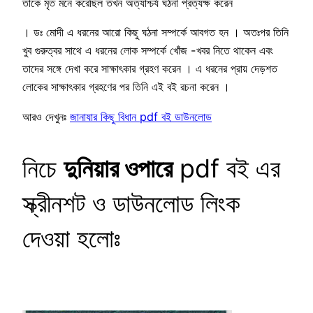
তাকে মৃত মনে করেছিল তখন অত্যাশ্চর্য ঘঠনা প্রত্যক্ষ করেন
। ডঃ মোদী এ ধরনের আরো কিছু ঘঠনা সম্পর্কে আবগত হন । অতঃপর তিনি
খুব গুরুত্বর সাথে এ ধরনের লোক সম্পর্কে খোঁজ -খবর নিতে থাকেন এবং
তাদের সঙ্গে দেখা করে সাক্ষাৎকার গ্রহণ করেন । এ ধরনের প্রায় দেড়শত
লোকের সাক্ষাৎকার গ্রহণের পর তিনি এই বই রচনা করেন ।
আরও দেখুনঃ
জানাযার কিছু বিধান pdf বই ডাউনলোড
নিচে
দুনিয়ার ওপারে
pdf বই এর
স্ক্রীনশট ও ডাউনলোড লিংক
দেওয়া হলোঃ