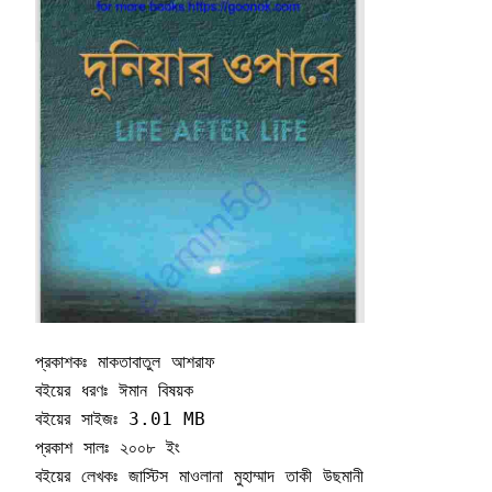
প্রকাশকঃ মাকতাবাতুল আশরাফ 

বইয়ের ধরণঃ ঈমান বিষয়ক 

বইয়ের সাইজঃ 3.01 MB

প্রকাশ সালঃ ২০০৮ ইং

বইয়ের লেখকঃ জাস্টিস মাওলানা মুহাম্মাদ তাকী উছমানী          