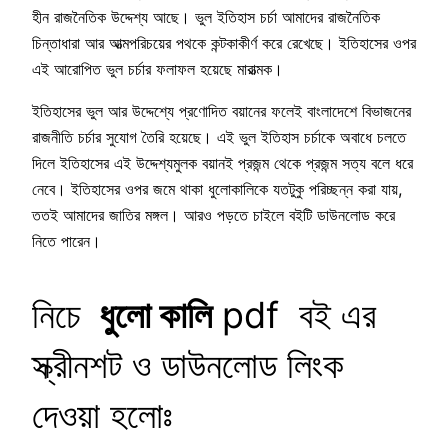
হীন রাজনৈতিক উদ্দেশ্য আছে। ভুল ইতিহাস চর্চা আমাদের রাজনৈতিক
চিন্তাধারা আর আত্মপরিচয়ের পথকে কন্টকাকীর্ণ করে রেখেছে। ইতিহাসের ওপর
এই আরোপিত ভুল চর্চার ফলাফল হয়েছে মারাত্মক।
ইতিহাসের ভুল আর উদ্দেশ্যে প্রণোদিত বয়ানের ফলেই বাংলাদেশে বিভাজনের
রাজনীতি চর্চার সুযোগ তৈরি হয়েছে। এই ভুল ইতিহাস চর্চাকে অবাধে চলতে
দিলে ইতিহাসের এই উদ্দেশ্যমুলক বয়ানই প্রজন্ম থেকে প্রজন্ম সত্য বলে ধরে
নেবে। ইতিহাসের ওপর জমে থাকা ধুলোকালিকে যতটুকু পরিচ্ছন্ন করা যায়,
ততই আমাদের জাতির মঙ্গল। আরও পড়তে চাইলে বইটি ডাউনলোড করে
নিতে পারেন।
নিচে
ধুলো কালি
pdf বই এর
স্ক্রীনশট ও ডাউনলোড লিংক
দেওয়া হলোঃ