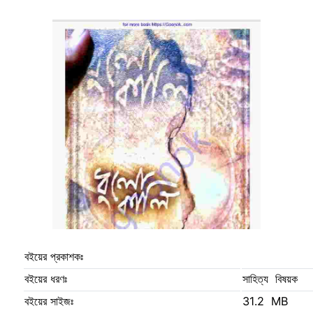
বইয়ের প্রকাশকঃ
বইয়ের ধরণঃ
সাহিত্য বিষয়ক
বইয়ের সাইজঃ
31.2 MB