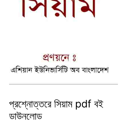
প্রশ্নোত্তরে সিয়াম pdf বই
ডাউনলোড