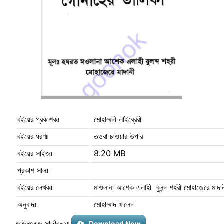
বইয়ের প্রকাশকঃ
মোহাম্মদী লাইব্রেরী
বইয়ের ধরণঃ
তওবা চাওয়ার উপার
বইয়ের সাইজঃ
8.20 MB
প্রকাশ সালঃ
বইয়ের লেখকঃ
মাওলানা আশেক এলাহী বুলন্দ শহরী মোহাজেরে মাদ
অনুবাদঃ
মোহাম্মাদ খালেদ
ডাউনলোড সার্ভার-১ঃ
Download Now