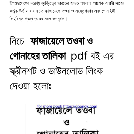
উপমহাদেশের বরেণ্য ব্যক্তিত্ব ভারতের হযরত মওলানা আশেক এলাহী সাহেব
কর্তৃক উর্দু ভাষায় রচিত ফাজায়েলে তওবা ও এস্তেগফার এবং গোনাহঁকী
ফিহরিস্ত গ্রন্থদ্বয়ের সরল বঙ্গানুবাদ।
নিচে
ফাজায়েলে তওবা ও
গোনাহের তালিকা
pdf বই এর
স্ক্রীনশট ও ডাউনলোড লিংক
দেওয়া হলোঃ