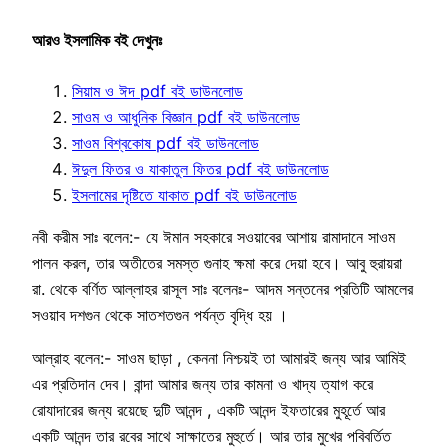
আরও ইসলামিক বই দেখুনঃ
সিয়াম ও ঈদ pdf বই ডাউনলোড
সাওম ও আধুনিক বিজ্ঞান pdf বই ডাউনলোড
সাওম বিশ্বকোষ pdf বই ডাউনলোড
ঈদুল ফিতর ও যাকাতুল ফিতর pdf বই ডাউনলোড
ইসলামের দৃষ্টিতে যাকাত pdf বই ডাউনলোড
নবী করীম সাঃ বলেন:- যে ঈমান সহকারে সওয়াবের আশায় রামাদানে সাওম
পালন করল, তার অতীতের সমস্ত গুনাহ ক্ষমা করে দেয়া হবে। আবু হুরায়রা
রা. থেকে বর্ণিত আল্লাহর রাসূল সাঃ বলেনঃ- আদম সন্তনের প্রতিটি আমলের
সওয়াব দশগুন থেকে সাতশতগুন পর্যন্ত বৃদ্ধি হয় ।
আল্রাহ বলেন:- সাওম ছাড়া , কেননা নিশ্চয়ই তা আমারই জন্য আর আমিই
এর প্রতিদান দেব। বান্দা আমার জন্য তার কামনা ও খাদ্য ত্যাগ করে
রোযাদারের জন্য রয়েছে দুটি আনন্দ , একটি আনন্দ ইফতারের মুহূর্তে আর
একটি আনন্দ তার রবের সাথে সাক্ষাতের মুহুর্তে। আর তার মুখের পবিবর্তিত