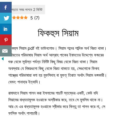
5
(
7
)
ফিকহুস সিয়াম
ফিকহুস সিয়াম pdf বই ডাউনলোড। সিয়াম শব্দের শাব্দিক অর্থ বিরত থাকা।
শরীয়তের পরিভাষায় সিয়াম অর্থ আল্রাহ পাকের ইবাদতের উদ্দেশ্যে ফজরের
শুরু থেকে সূর্যাস্ত পর্যন্ত নির্দিষ্ট কিছু বিষয় থেকে বিরত থাকা। সিয়াম
অবস্থায় যে বিষয়গুলো কিছু থেকে বিরত থাকতে হয়, সেগুলোকে ফিকহ
শাস্ত্রের পরিভাষায়া বলা হয় মুফসিদাহ বা মুফত্ তিরাত অর্থাৎ সিয়াম ভঙ্গকারী।
যেমন: পানাহার ইত্যাদি।
রামাদানে সিয়াম পালন করা ইসলামের পাচটি স্তম্ভের একটি, কেউ যদি
সিয়ামের বাধ্যতামূলক হওয়াকে অস্বীকার করে, তবে সে মুসলিম থাকে না।
আর যে এর বাধ্যতামূলক হওয়াকে স্বীকার করে কিন্তু তা পালন করে না, সে
ফাসিক অর্থাৎ পাপাচারী।