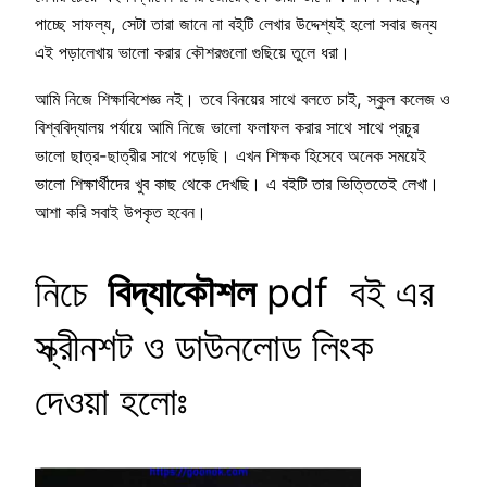
পাচ্ছে সাফল্য, সেটা তারা জানে না বইটি লেখার উদ্দেশ্যই হলো সবার জন্য
এই পড়ালেখায় ভালো করার কৌশরগুলো গুছিয়ে তুলে ধরা।
আমি নিজে শিক্ষাবিশেজ্ঞ নই। তবে বিনয়ের সাথে বলতে চাই, স্কুল কলেজ ও
বিশ্ববিদ্যালয় পর্যায়ে আমি নিজে ভালো ফলাফল করার সাথে সাথে প্রচুর
ভালো ছাত্র-ছাত্রীর সাথে পড়েছি। এখন শিক্ষক হিসেবে অনেক সময়েই
ভালো শিক্ষার্থীদের খুব কাছ থেকে দেখছি। এ বইটি তার ভিত্তিতেই লেখা।
আশা করি সবাই উপকৃত হবেন।
নিচে
বিদ্যাকৌশল
pdf বই এর
স্ক্রীনশট ও ডাউনলোড লিংক
দেওয়া হলোঃ