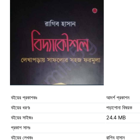
বইয়ের প্রকাশকঃ
আদর্শ প্রকাশন
বইয়ের ধরণঃ
পড়াশোনা বিষয়ক
বইয়ের সাইজঃ
24.4 MB
প্রকাশ সালঃ
বইয়ের লেখকঃ
রাগিব হাসান