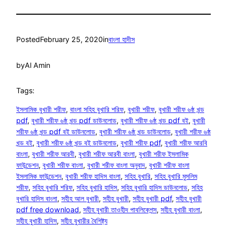
Posted
February 25, 2020
in
বাংলা হাদীস
by
Al Amin
Tags:
ইসলামিক বুখারী শরীফ
, 
বাংলা সহিহ বুখারি শরিফ
, 
বুখারী শরীফ
, 
বুখারী শরীফ ৬ষ্ঠ খন্ড
pdf
, 
বুখারী শরীফ ৬ষ্ঠ খন্ড pdf ডাউনলোড
, 
বুখারী শরীফ ৬ষ্ঠ খন্ড pdf বই
, 
বুখারী
শরীফ ৬ষ্ঠ খন্ড pdf বই ডাউনলোড
, 
বুখারী শরীফ ৬ষ্ঠ খন্ড ডাউনলোড
, 
বুখারী শরীফ ৬ষ্ঠ
খন্ড বই
, 
বুখারী শরীফ ৬ষ্ঠ খন্ড বই ডাউনলোড
, 
বুখারী শরীফ pdf
, 
বুখারী শরীফ আরবি
বাংলা
, 
বুখারী শরীফ আরবী
, 
বুখারী শরীফ আরবী বাংলা
, 
বুখারী শরীফ ইসলামিক
ফাউন্ডেশন
, 
বুখারী শরীফ বাংলা
, 
বুখারী শরীফ বাংলা অনুবাদ
, 
বুখারী শরীফ বাংলা
ইসলামিক ফাউন্ডেশন
, 
বুখারী শরীফ হাদিস বাংলা
, 
সহিহ বুখারি
, 
সহিহ বুখারি মুসলিম
শরীফ
, 
সহিহ বুখারি শরিফ
, 
সহিহ বুখারি হাদিস
, 
সহিহ বুখারি হাদিস ডাউনলোড
, 
সহিহ
বুখারি হাদিস বাংলা
, 
সহীহ আল বুখারী
, 
সহীহ বুখারী
, 
সহীহ বুখারী pdf
, 
সহীহ বুখারী
pdf free download
, 
সহীহ বুখারী তাওহীদ পাবলিকেশন্স
, 
সহীহ বুখারী বাংলা
, 
সহীহ বুখারী হাদিস
, 
সহীহ বুখারীর বৈশিষ্ট্য