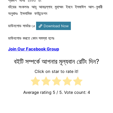
প্রকাশ সালঃ ২০০৩ ইং

বইয়ের সংকলনঃ আবূ আবদুল্লাহ মুহাম্মদ ইবনে ইসমাঈল আল-বুখারী

অনুবাদঃ ইসলামিক ফাউন্ডেশন
ডাউনলোড সার্ভার-১ঃ
Download Now
ডাউনলোড করতে কোন সমস্যা হলেঃ
Join Our Facebook Group
বইটি সম্পর্কে আপনার মূল্যবান রেটিং দিন?
Click on star to rate it!
Average rating
5
/ 5. Vote count:
4