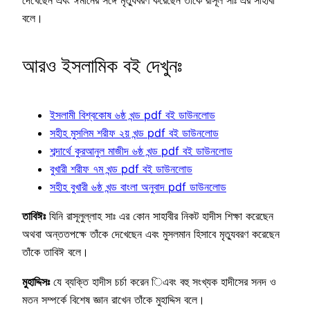
বলে।
আরও ইসলামিক বই দেখুনঃ
ইসলামী বিশ্বকোষ ৬ষ্ঠ খন্ড pdf বই ডাউনলোড
সহীহ মুসলিম শরীফ ২য় খন্ড pdf বই ডাউনলোড
শব্দার্থে কুরআনুল মাজীদ ৬ষ্ঠ খন্ড pdf বই ডাউনলোড
বুখারী শরীফ ৭ম খন্ড pdf বই ডাউনলোড
সহীহ বুখারী ৬ষ্ঠ খন্ড বাংলা অনুবাদ pdf ডাউনলোড
তাবিঈঃ
যিনি রাসূলুল্লাহ সাঃ এর কোন সাহাবীর নিকট হাদীস শিক্ষা করেছেন
অথবা অন্ততপক্ষে তাঁকে দেখেছেন এবং মুসলমান হিসাবে মৃত্যুবরণ করেছেন
তাঁকে তাবিঈ বলে।
মুহাদ্দিসঃ
যে ব্যক্তি হাদীস চর্চা করেন িএবং বহু সংখ্যক হাদীসের সনদ ও
মতন সম্পর্কে বিশেষ জ্ঞান রাখেন তাঁকে মুহাদ্দিস বলে।