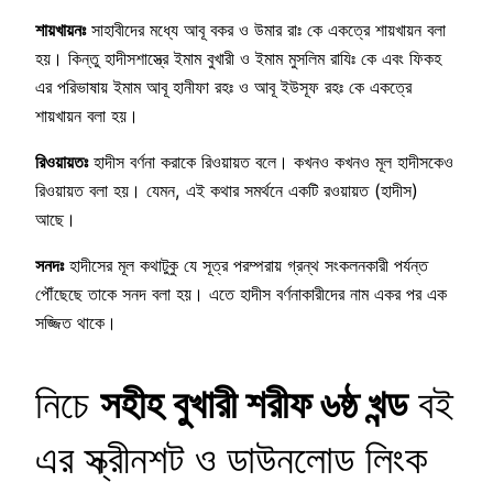
শায়খায়নঃ
সাহাবীদের মধ্যে আবূ বকর ও উমার রাঃ কে একত্রে শায়খায়ন বলা
হয়। কিন্তু হাদীসশাস্ত্রে ইমাম বুখারী ও ইমাম মুসলিম রাযিঃ কে এবং ফিকহ
এর পরিভাষায় ইমাম আবূ হানীফা রহঃ ও আবূ ইউসূফ রহঃ কে একত্রে
শায়খায়ন বলা হয়।
রিওয়ায়তঃ
হাদীস বর্ণনা করাকে রিওয়ায়ত বলে। কখনও কখনও মূল হাদীসকেও
রিওয়ায়ত বলা হয়। যেমন, এই কথার সমর্থনে একটি রওয়ায়ত (হাদীস)
আছে।
সনদঃ
হাদীসের মূল কথাটুকু যে সূত্র পরম্পরায় গ্রন্থ সংকলনকারী পর্যন্ত
পৌঁছেছে তাকে সনদ বলা হয়। এতে হাদীস বর্ণনাকারীদের নাম একর পর এক
সজ্জিত থাকে।
নিচে
সহীহ বুখারী শরীফ ৬ষ্ঠ খন্ড
বই
এর স্ক্রীনশট ও ডাউনলোড লিংক