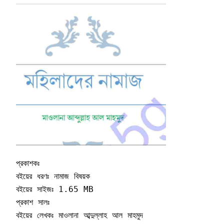
প্রকাশকঃ 

বইয়ের ধরণঃ নামাজ বিষয়ক

বইয়ের সাইজঃ 1.65 MB

প্রকাশ সালঃ 

বইয়ের লেখকঃ মাওলানা আব্দুল্লাহ আল মাহমুদ
