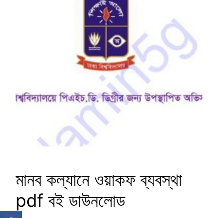
মানব কল্যানে ওয়াকফ ব্যবস্থা
pdf বই ডাউনলোড