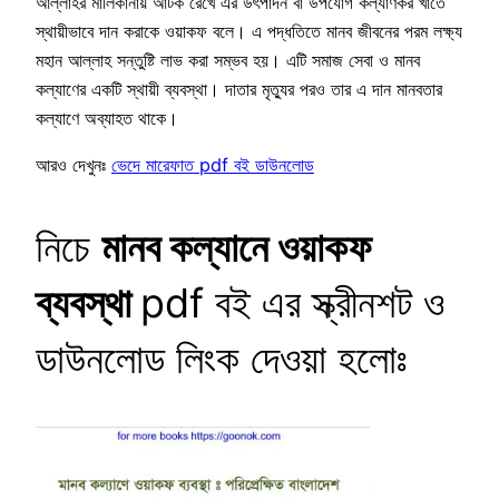
আল্লাহর মালিকানায় আটক রেখে এর উৎপাদন বা উপযোগ কল্যাণকর খাতে
স্থায়ীভাবে দান করাকে ওয়াকফ বলে। এ পদ্ধতিতে মানব জীবনের পরম লক্ষ্য
মহান আল্লাহ সন্তুষ্টি লাভ করা সম্ভব হয়। এটি সমাজ সেবা ও মানব
কল্যাণের একটি স্থায়ী ব্যবস্থা। দাতার মৃত্যুর পরও তার এ দান মানবতার
কল্যাণে অব্যাহত থাকে।
আরও দেখুনঃ
ভেদে মারেফাত pdf বই ডাউনলোড
নিচে
মানব কল্যানে ওয়াকফ
ব্যবস্থা
pdf বই এর স্ক্রীনশট ও
ডাউনলোড লিংক দেওয়া হলোঃ