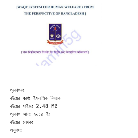
প্রকাশকঃ 

বইয়ের ধরণঃ ইসলামিক বিষয়ক 

বইয়ের সাইজঃ 2.48 MB

প্রকাশ সালঃ ২০১৪ ইং 

বইয়ের লেখকঃ    

অনুবাদঃ