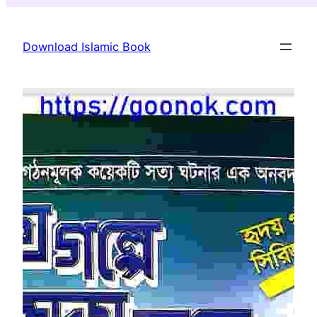
Skip
to
Download Islamic Book
content