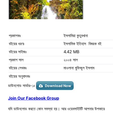
প্রকাশকঃ
ইসলামিয়া কুতুবখানা
বইয়ের ধরণঃ
ইসলামিক ইতিহাস বিষয়ক বই
বইয়ের সাইজঃ
4.42 MB
প্রকাশ সাল
২০০৪ সাল
বইয়ের লেখকঃ
মাওলানা মুফিজুল ইসলাম
বইয়ের অনুবাদকঃ
ডাউনলোড সার্ভার-১ঃ
Download Now
Join Our Facebook Group
যদি ডাউনলোড করতে কোন সমস্যা হয়। আর ওয়েবসাইটটি আপনার উপকারে