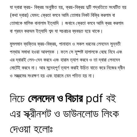
যা দ্বারা ক্রয়- বিক্রয় অনুষ্ঠিত হয়, ক্রয়-বিক্রয় দুটি পদ্ধতিতে সংঘটিত হয়
(কথা দ্বারা) যেমন: ক্রেতা বলবে আমি তোমার নিকট বিক্রি করলাম বা
তোমাকে মালিক বানালাম ইত্যাদি । জবাবে ক্রেতা বলবে আমি ক্রয় করলাম
বা গ্রহন করঅম ইত্যাদি শব্দ যা সচরাচর ব্যবহৃত হয়ে থাকে।
মুসলমান ব্যক্তির ক্রয়-বিক্রয়, পানাহান ও সকল ধরনের লেনদেন সুন্নতী
পন্থায় সমাধা হওয়া আবশ্যক । ফলে সে সুষ্পষ্ট হালালকে বেছে নিবে এবং
এর দ্বারাই লেন-দেন করবে এবং হারাম ত্যাগ করবে ও তা দ্বারা লেনদেন
মোটেই করবে না। আর সন্দেহপূর্ণ ত্যাগ করাই উচিত যাতে করে নিজের দ্বীন
ও সম্ভ্রমের সংরক্ষণ হয় এবং হারামে যেন পতিত হয় না।
নিচে
লেনদেন ও বিচার
pdf বই
এর স্ক্রীনশট ও ডাউনলোড লিংক
দেওয়া হলোঃ