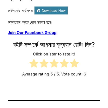
ডাউনলোড সার্ভার-১ঃ
Download Now
ডাউনলোড করতে কোন সমস্যা হলেঃ
Join Our Facebook Group
বইটি সম্পর্কে আপনার মূল্যবান রেটিং দিন?
Click on star to rate it!
Average rating
5
/ 5. Vote count:
6