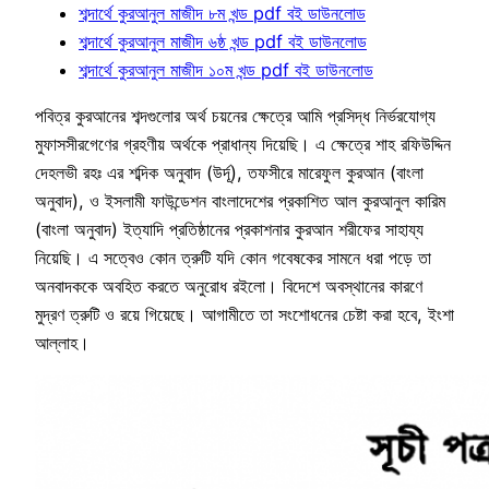
শব্দার্থে কুরআনুল মাজীদ ৮ম খন্ড pdf বই ডাউনলোড
শব্দার্থে কুরআনুল মাজীদ ৬ষ্ঠ খন্ড pdf বই ডাউনলোড
শব্দার্থে কুরআনুল মাজীদ ১০ম খন্ড pdf বই ডাউনলোড
পবিত্র কুরআনের শব্দগুলোর অর্থ চয়নের ক্ষেত্রে আমি প্রসিদ্ধ নির্ভরযোগ্য
মুফাসসীরগেণের গ্রহণীয় অর্থকে প্রাধান্য দিয়েছি। এ ক্ষেত্রে শাহ রফিউদ্দিন
দেহলভী রহঃ এর শব্দিক অনুবাদ (উর্দূ), তফসীরে মারেফুল কুরআন (বাংলা
অনুবাদ), ও ইসলামী ফাউন্ডেশন বাংলাদেশের প্রকাশিত আল কুরআনুল কারিম
(বাংলা অনুবাদ) ইত্যাদি প্রতিষ্ঠানের প্রকাশনার কুরআন শরীফের সাহায্য
নিয়েছি। এ সত্বেও কোন ত্রুটি যদি কোন গবেষকের সামনে ধরা পড়ে তা
অনবাদককে অবহিত করতে অনুরোধ রইলো। বিদেশে অবস্থানের কারণে
মুদ্রণ ত্রুটি ও রয়ে গিয়েছে। আগামীতে তা সংশোধনের চেষ্টা করা হবে, ইংশা
আল্লাহ।