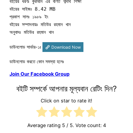
বইয়ের ধরণঃ কুরআন এর বর্ণিত শব্দার্থ শিক্ষা

বইয়ের সাইজঃ 8.42 MB

প্রকাশ সালঃ ১৯৮৯ ইং

বইয়ের সম্পাদনায়ঃ মতিউর রহমান খান

অনুবাদঃ মতিউর রহমান খান
ডাউনলোড সার্ভার-১ঃ
Download Now
ডাউনলোড করতে কোন সমস্যা হলেঃ
Join Our Facebook Group
বইটি সম্পর্কে আপনার মূল্যবান রেটিং দিন?
Click on star to rate it!
Average rating
5
/ 5. Vote count:
4