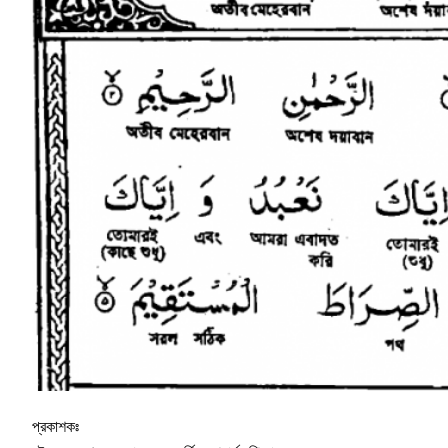
প্রকাশকঃ 
