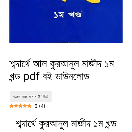
শব্দার্থে আল কুরআনুল মাজীদ ১ম
খন্ড pdf বই ডাউনলোড
5
(
4
)
শব্দার্থে কুরআনুল মাজীদ ১ম খন্ড