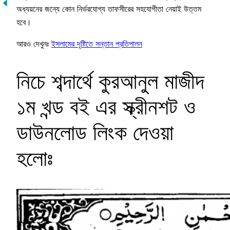
অধ্যয়নের জন্যে কোন নির্ভরযোগ্য তাফসীরের সহযোগীতা নেয়াই উত্তম
হবে।
আরও দেখুনঃ
ইসলামের দৃষ্টিতে সন্তান প্রতিপালন
নিচে শব্দার্থে কুরআনুল মাজীদ
১ম খন্ড বই এর স্ক্রীনশট ও
ডাউনলোড লিংক দেওয়া
হলোঃ