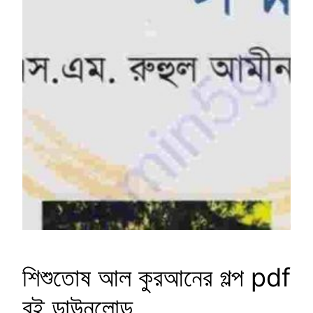
শিশুতোষ আল কুরআনের গল্প pdf
বই ডাউনলোড