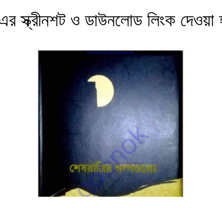
র স্ক্রীনশট ও ডাউনলোড লিংক দেওয়া