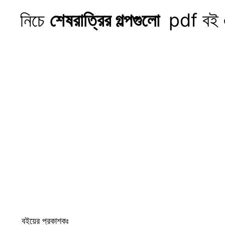
নিচে
শেষরাত্রির গল্পগুলো
pdf বই এ
বইয়ের প্রকাশকঃ