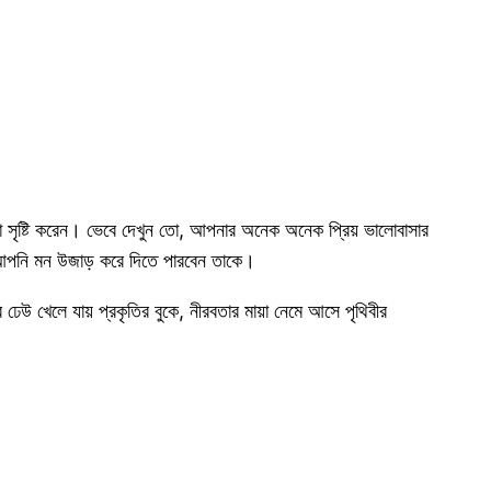
সৃষ্টি করেন। ভেবে দেখুন তো, আপনার অনেক অনেক প্রিয় ভালোবাসার
ে আপনি মন উজাড় করে দিতে পারবেন তাকে।
েউ খেলে যায় প্রকৃতির বুকে, নীরবতার মায়া নেমে আসে পৃথিবীর