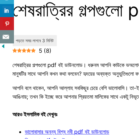
শেষরাত্রির গল্পগুল
5
(
8
)
শেষরাত্রির গল্পগুলো pdf বই ডাউনলোড। ধরুনম আপনি কাউকে ভঅলোবাসে
মানুষটির সাথে আপনি কখন কথা বলবেন? হৃদয়ের অব্যক্ত অনুভুতিগুলো 
আপনি বলে থাকেন, আপনি আল্লাহ সবকিছুর চেয়ে বেশি ভালোবাসি। তা-ই যদি
আঙিনায়; তখন কি ইচ্ছে করে আপনার প্রিয়তমা মালিকের সাথে একটু নিভৃ
আরও ইসলামিক বই দেখুনঃ
ভালোবাসার অনন্য বিশ্ব নবী pdf বই ডাউনলোড