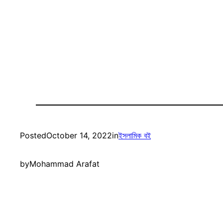
Posted
October 14, 2022
in
ইসলামিক বই
by
Mohammad Arafat