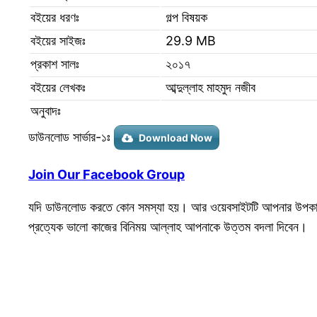
বইয়ের ধরণঃ
গল্প বিষয়ক
বইয়ের সাইজঃ
29.9 MB
প্রকাশ সালঃ
২০১৭
বইয়ের লেখকঃ
আব্দুল্লাহ মাহমুদ নজীব
অনুবাদঃ
ডাউনলোড সার্ভার-১ঃ
Download Now
Join Our Facebook Group
যদি ডাউনলোড করতে কোন সমস্যা হয়। আর ওয়েবসাইটটি আপনার উপকার
প্রত্যেক ভালো কাজের বিনিময় আল্লাহ আপনাকে উত্তম বদলা দিবেন।