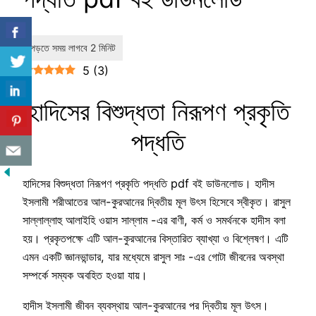
5
(
3
)
হাদিসের বিশুদ্ধতা নিরূপণ প্রকৃতি
পদ্ধতি
হাদিসের বিশুদ্ধতা নিরূপণ প্রকৃতি পদ্ধতি pdf বই ডাউনলোড। হাদীস
ইসলামী শরীআতের আল-কুরআনের দ্বিতীয় মূল উৎস হিসেবে স্বীকৃত। রাসুল
সাল্লাল্লাহু আলাইহি ওয়াস সাল্লাম -এর বাণী, কর্ম ও সমর্থনকে হাদীস বলা
হয়। প্রকৃতপক্ষে এটি আল-কুরআনের বিস্তারিত ব্যাখ্যা ও বিশ্লেষণ। এটি
এমন একটি জ্ঞানভান্ডার, যার মধ্যেমে রাসুল সাঃ -এর গোটা জীবনের অবস্থা
সম্পর্কে সম্যক অবহিত হওয়া যায়।
হাদীস ইসলামী জীবন ব্যবস্থায় আল-কুরআনের পর দ্বিতীয় মূল উৎস।