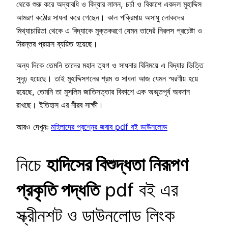
থেকে শুরু করে অদ্যাবধি ও বিদ্যার লালন, চর্চা ও বিকাশে একদল মুহাদ্দিস
আমরণ কঠোর সাধনা করে গেছেন। কাল পক্রিমায় অসাধু লোকদের
মিথ্যাচারিতা থেকে এ বিদ্যাকে মুক্তকরণে যেমন তাদেরঁ নিরলস প্রচেষ্টা ও
নিরন্তর প্রয়াস ব্যয়িত হয়েছে।
অন্য দিকে তেমনি তাদের মহান ত্যগ ও সাধনার বিনিময়ে এ বিদ্যার ভিত্তি
সুদৃঢ় হয়েছে। তাই মুহাদ্দিসগনের শ্রম ও সাধনা আজ যেমন স্মরণীয় হয়ে
রয়েছে, তেমনি তা মুসলিম জাতিসত্তার বিকাশে এক অভূতপূর্ব অবদান
রাখছে। ইতিহাস এর নীরব সাক্ষী।
আরও দেখুনঃ
মহিলাদের প্রশ্নের জবাব pdf বই ডাউনলোড
নিচে
হাদিসের বিশুদ্ধতা নিরূপণ
প্রকৃতি পদ্ধতি
pdf বই এর
স্ক্রীনশট ও ডাউনলোড লিংক