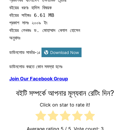
প্রকাশকঃ বাংলাদেশ ইসলামিক সেন্টার 

বইয়ের ধরণঃ হাদিস বিষয়ক     

বইয়ের সাইজঃ 6.61 MB

প্রকাশ সালঃ ২০০৯ ইং

বইয়ের লেখকঃ ড. মোহাম্মাদ বেলাল হোসেন  

অনুবাদঃ
ডাউনলোড সার্ভার-১ঃ
Download Now
ডাউনলোড করতে কোন সমস্যা হলেঃ
Join Our Facebook Group
বইটি সম্পর্কে আপনার মূল্যবান রেটিং দিন?
Click on star to rate it!
Average rating
5
/ 5. Vote count:
3