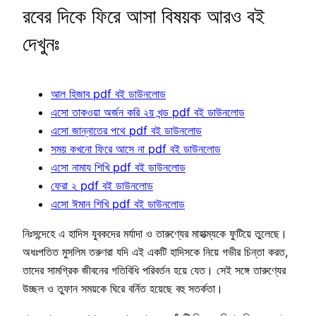
রবের দিকে ফিরে আসা বিষয়ক আরও বই
দেখুনঃ
আল হিজাব pdf বই ডাউনলোড
এসো তাকওয়া অর্জন করি ২য় খন্ড pdf বই ডাউনলোড
এসো জান্নাতের পথে pdf বই ডাউনলোড
সময় কখনো ফিরে আসে না pdf বই ডাউনলোড
এসো নামায শিখি pdf বই ডাউনলোড
ফেরা ২ pdf বই ডাউনলোড
এসো ঈমান শিখি pdf বই ডাউনলোড
নিঃসন্দেহে এ হাদিস যুবকদের মর্যাদা ও তারুণ্যের মাহাত্ম্যকে ফুটিয়ে তুলেছে।
অধঃপতিত মুসলিম তরুণরা যদি এই একটি হাদিসকে নিয়ে গভীর চিন্তা করত,
তাদের সামগ্রিক জীবনের গতিবিধি পরিবর্তন হয়ে যেত। সেই সঙ্গে তারুণ্যের
উচ্ছল ও তুফান সময়কে ঘিরে বর্নিত হয়েছে বহু সতর্কতা।