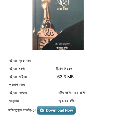
বইয়ের প্রকাশকঃ
বইয়ের ধরণঃ
ঈমান বিষয়ক
বইয়ের সাইজঃ
63.3 MB
প্রকাশ সালঃ
বইয়ের লেখকঃ
শাইখ খালিদ অর রাশিদ
অনুবাদঃ
জুবায়ের রশীদ
ডাউনলোড সার্ভার-১ঃ
Download Now