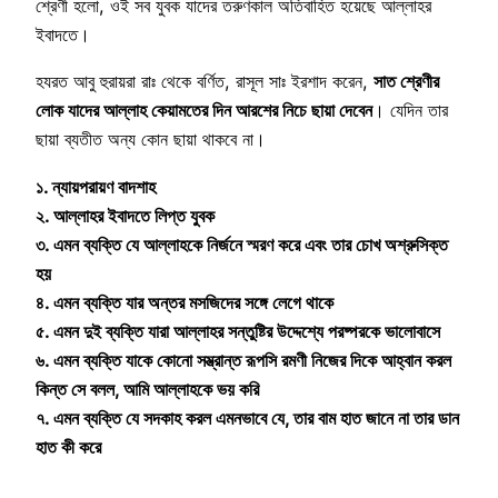
শ্রেণী হলো, ওই সব যুবক যাদের তরুণকাল অতিবাহিত হয়েছে আল্লাহর
ইবাদতে।
হযরত আবু হুরায়রা রাঃ থেকে বর্ণিত, রাসূল সাঃ ইরশাদ করেন,
সাত শ্রেণীর
লোক যাদের আল্লাহ কেয়ামতের দিন আরশের নিচে ছায়া দেবেন
। যেদিন তার
ছায়া ব্যতীত অন্য কোন ছায়া থাকবে না।
১. ন্যায়পরায়ণ বাদশাহ
২. আল্লাহর ইবাদতে লিপ্ত যুবক
৩. এমন ব্যক্তি যে আল্লাহকে নির্জনে স্মরণ করে এবং তার চোখ অশ্রুসিক্ত
হয়
৪. এমন ব্যক্তি যার অন্তর মসজিদের সঙ্গে লেগে থাকে
৫. এমন দুই ব্যক্তি যারা আল্লাহর সন্তুষ্টির উদ্দেশ্যে পরষ্পরকে ভালোবাসে
৬. এমন ব্যক্তি যাকে কোনো সম্ভ্রান্ত রূপসি রমণী নিজের দিকে আহ্বান করল
কিন্ত সে বলল, আমি আল্লাহকে ভয় করি
৭. এমন ব্যক্তি যে সদকাহ করল এমনভাবে যে, তার বাম হাত জানে না তার ডান
হাত কী করে