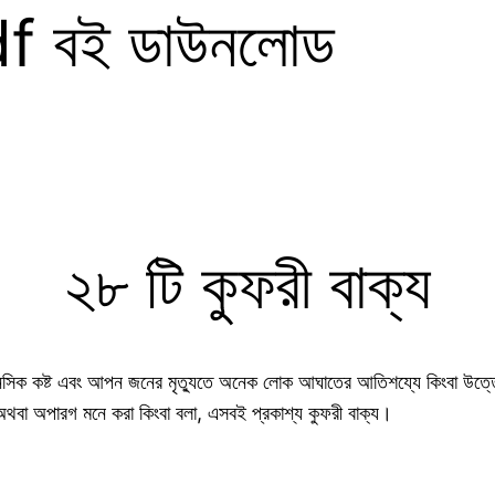
pdf বই ডাউনলোড
২৮ টি কুফরী বাক্য
ক কষ্ট এবং আপন জনের মৃত্যুতে অনেক লোক আঘাতের আতিশয্যে কিংবা উত্তে
ী অথবা অপারগ মনে করা কিংবা বলা, এসবই প্রকাশ্য কুফরী বাক্য।