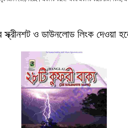
স্ক্রীনশট ও ডাউনলোড লিংক দেওয়া হ