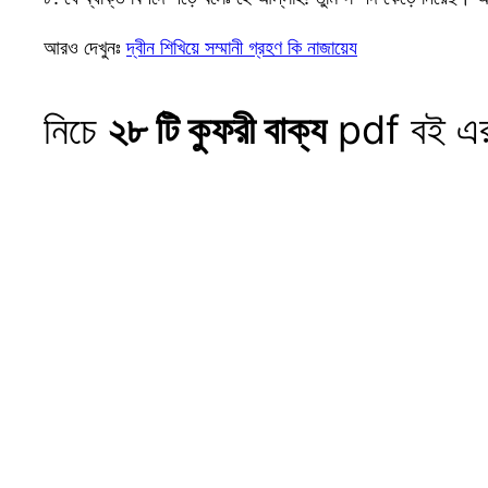
আরও দেখুনঃ
দ্বীন শিখিয়ে সম্মানী গ্রহণ কি নাজায়েয
নিচে
২৮ টি কুফরী বাক্য
pdf বই এর 