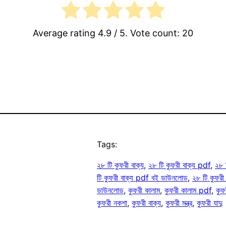
Average rating
4.9
/ 5. Vote count:
20
Tags:
২৮ টি কুফরী বাক্য
, 
২৮ টি কুফরী বাক্য pdf
, 
২৮ 
টি কুফরী বাক্য pdf বই ডাউনলোড
, 
২৮ টি কুফরী
ডাউনলোড
, 
কুফরী কালাম
, 
কুফরী কালাম pdf
, 
কুফ
কুফরী নকশা
, 
কুফরী বাক্য
, 
কুফরী মন্ত্র
, 
কুফরী যাদু