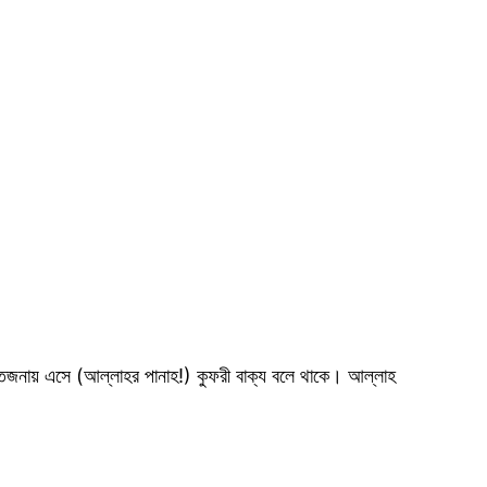
জনায় এসে (আল্লাহর পানাহ!) কুফরী বাক্য বলে থাকে। আল্লাহ