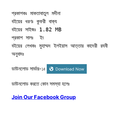
প্রকাশকঃ মাকতাবাতুল মদীনা

বইয়ের ধরণঃ কুফরী বাক্য

বইয়ের সাইজঃ 1.82 MB

প্রকাশ সালঃ  ইং

বইয়ের লেখকঃ মুহাম্মদ ইলইয়াস আত্তার কাদেরী রযবী

অনুবাদঃ 
ডাউনলোড সার্ভার-১ঃ
Download Now
ডাউনলোড করতে কোন সমস্যা হলেঃ
Join Our Facebook Group