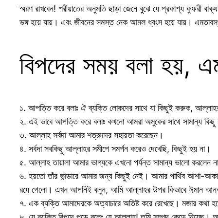
স্মরণ রাখবেন! শরীয়াতের অনুমতি ছাড়া জেনে বুঝে যে প্রকাশ্য কুফরী বাক্
ভঙ্গ হয়ে যায়। এবং জীবনের সমস্ত নেক আমল ধ্বংস হয়ে যায়। এমতাবস্থায় 
বিপদের সময় বলা হয়, এম
১. আপত্তি করে বলাঃ ঐ ব্যক্তি লোকদের সাথে যা কিছুই করুক, আল্লাহর প
২. এই ভাবে আপত্তি করে বলাঃ কখনো আমরা অমুকের সাথে সামান্য কিছ
৩. আল্লাহ সর্বদা আমার শত্রুদের সহায়তা করেছেন।
৪. সর্বদা সবকিছু আল্লাহর সমীপে সমর্পন করেও দেখেছি, কিছুই হয় না।
৫. আল্লাহ তায়ালা আমার ভাগ্যকে এখনো পর্যন্ত সামান্য ভালো করলেন 
৬. হয়তো তাঁর ভান্ডারে আমার জন্য কিছুই নেই। আমার পার্থিব আশা-আকা
রয়ে গেলো। এখন আপনিই বলুন, আমি আল্লাহর উপর কিভাবে ঈমান আন
৭. এক ব্যক্তি আমাদেরকে অত্যাচারে অতিষ্ট করে রেখেছে। মজার কথা 
৮. যে ব্যক্তি বিপদে পড়ে বলেঃ হে আল্লাহ! তুমি সম্পদ কেড়ে নিয়েছ