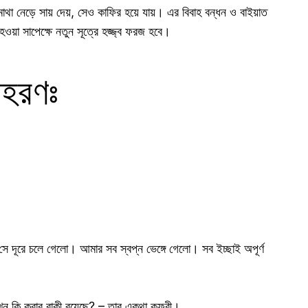
্তি মাথা নেড়ে সায় দেয়, সেও কাফির হয়ে যায়। এর বিবাহ বন্ধন ও বাইয়াত
ওয়া সাপেক্ষে নতুন সূত্রে হজ্জ্ব ফরজ হবে।
াহরণঃ
ে দূরে চলে গেলো। আমার সব স্বপ্ন ভেঙ্গে গেলো। সব ইচ্ছাই অপূর্ণ
খন কি করার বাকী রয়েছে? – তার একথা কুফরী।