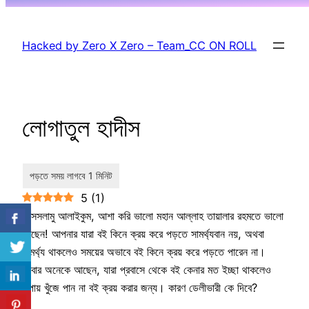
Skip
to
Hacked by Zero X Zero – Team_CC ON ROLL
content
লোগাতুল হাদীস
5
(
1
)
আসসলামু আলাইকুম, আশা করি ভালো মহান আল্লাহ তায়ালার রহমতে ভালো
আছেন! আপনার যারা বই কিনে ক্রয় করে পড়তে সামর্থ্যবান নয়, অথবা
সামর্থ্য থাকলেও সময়ের অভাবে বই কিনে ক্রয় করে পড়তে পারেন না।
আবার অনেকে আছেন, যারা প্রবাসে থেকে বই কেনার মত ইচ্ছা থাকলেও
উপায় খুঁজে পান না বই ক্রয় করার জন্য। কারণ ডেলীভারী কে দিবে?