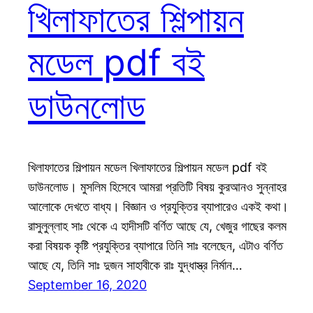
খিলাফাতের শিল্পায়ন
মডেল pdf বই
ডাউনলোড
খিলাফাতের শিল্পায়ন মডেল খিলাফাতের শিল্পায়ন মডেল pdf বই
ডাউনলোড। মুসলিম হিসেবে আমরা প্রতিটি বিষয় কুরআনও সুন্নাহর
আলোকে দেখতে বাধ্য। বিজ্ঞান ও প্রযুক্তির ব্যাপারেও একই কথা।
রাসুলুল্লাহ সাঃ থেকে এ হাদীসটি বর্ণিত আছে যে, খেজুর গাছের কলম
করা বিষয়ক কৃষ্টি প্রযুক্তির ব্যাপারে তিনি সাঃ বলেছেন, এটাও বর্ণিত
আছে যে, তিনি সাঃ দুজন সাহাবীকে রাঃ যুদ্ধাস্ত্র নির্মান…
September 16, 2020