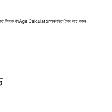
রাত বিষয়ক বই
Age Calculator
অনলাইনে টাকা আয় করুন
ড