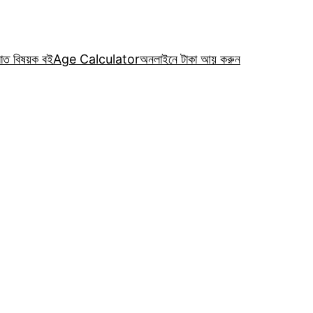
রাত বিষয়ক বই
Age Calculator
অনলাইনে টাকা আয় করুন