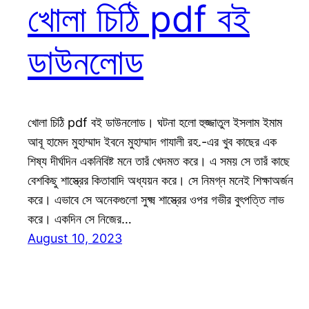
খোলা চিঠি pdf বই
ডাউনলোড
খোলা চিঠি pdf বই ডাউনলোড। ঘটনা হলো হুজ্জাতুল ইসলাম ইমাম
আবূ হামেদ মুহাম্মাদ ইবনে মুহাম্মাদ গাযালী রহ.-এর খুব কাছের এক
শিষ্য দীর্ঘদিন একনিবিষ্ট মনে তারঁ খেদমত করে। এ সময় সে তারঁ কাছে
বেশকিছু শাস্ত্রের কিতাবাদি অধ্যয়ন করে। সে নিমগ্ন মনেই শিক্ষাঅর্জন
করে। এভাবে সে অনেকগুলো সুক্ষ্ম শাস্ত্রের ওপর গভীর বুৎপত্তি লাভ
করে। একদিন সে নিজের…
August 10, 2023