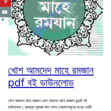
খোশ আমদেদ মাহে রমজান
pdf বই ডাউনলোড
খোশ আমদেদ মাহে রমজান খোশ আমদেদ মাহে রমজান pdf বই
ডাউনলোড। রমযানুল মুবারক মাস সেসব নেয়ামতসমূহের মধ্যে একটি