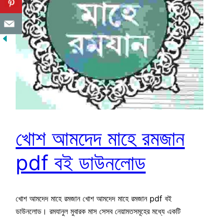
খোশ আমদেদ মাহে রমজান
pdf বই ডাউনলোড
খোশ আমদেদ মাহে রমজান খোশ আমদেদ মাহে রমজান pdf বই
ডাউনলোড। রমযানুল মুবারক মাস সেসব নেয়ামতসমূহের মধ্যে একটি