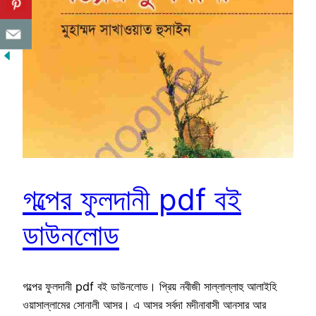
গল্পের ফুলদানী pdf বই
ডাউনলোড
গল্পের ফুলদানী pdf বই ডাউনলোড। প্রিয় নবীজী সাল্লাল্লাহু আলাইহি
ওয়াসাল্লামের সোনালী আসর। এ আসর সর্বদা মদীনাবাসী আনসার আর