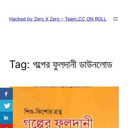
Skip
to
Hacked by Zero X Zero – Team_CC ON ROLL
content
Tag:
গল্পের ফুলদানী ডাউনলোড