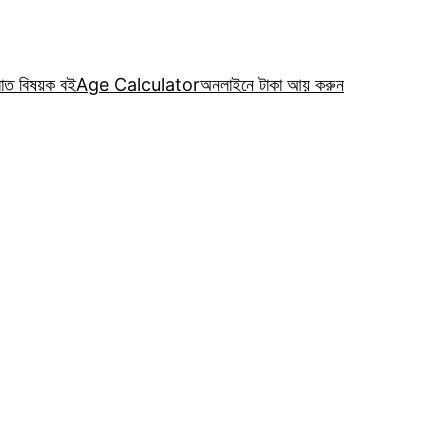
রাত বিষয়ক বই
Age Calculator
অনলাইনে টাকা আয় করুন