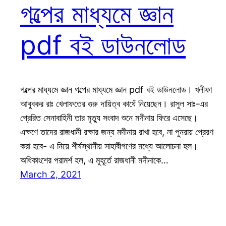
গল্পের মাধ্যমে জ্ঞান
pdf বই ডাউনলোড
গল্পের মাধ্যমে জ্ঞান গল্পের মাধ্যমে জ্ঞান pdf বই ডাউনলোড। খলীফা
আবুবকর রাঃ খেলাফতের গুরু দায়িত্ব কাধেঁ নিয়েছেন। রাসুল সাঃ-এর
প্রেরিত সেনাবাহিনী তার মৃত্যু সংবাদ শুনে মদীনায় ফিরে এসেছে।
এক্ষণে তাদের রাজধানী রক্ষার জন্য মদীনায় রাখা হবে, না পুনরায় প্রেরণ
করা হবে- এ নিয়ে শীর্ষস্থানীয় সাহাবীগণের মধ্যে আলোচনা হল।
অধিকাংশের পরামর্শ হল, এ মূহূর্তে রাজধানী মদীনাকে…
March 2, 2021