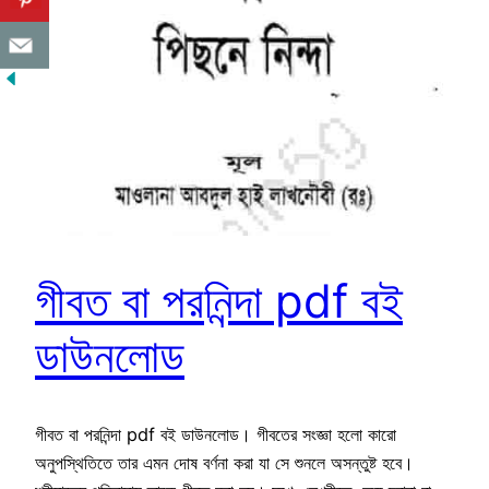
গীবত বা পরনিন্দা pdf বই
ডাউনলোড
গীবত বা পরনিন্দা pdf বই ডাউনলোড। গীবতের সংজ্ঞা হলো কারো
অনুপস্থিতিতে তার এমন দোষ বর্ণনা করা যা সে শুনলে অসন্তুষ্ট হবে।