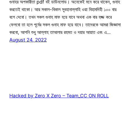
গুনাহর অপকারীতা pdf বই ডাউনলোড। অনেকেই মনে করে থাকেন, গুনাহ
করতেই থাকো। আর সকাল-বিকাল সুবহানাল্লাহি ওয়া বিহামদিহী ১০০ বার
বলে দেবো। তখন সকল গুনাহ মাফ হয়ে যাবে অথবা এক বার হজ্জ করে
ফেলবো তা হলে পূর্বের সকল গুনাহ মাফ হয়ে যাবে। তাদেরকে আমরা জিজ্ঞাসা
করবো, আপনি শুধু আল্লাহ তাআলার রহমত ও দয়ার আয়াত এবং এ…
August 24, 2022
Hacked by Zero X Zero – Team_CC ON ROLL
Proudly powered by
WordPress