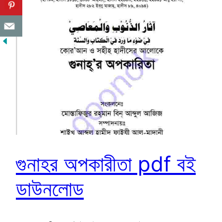
গুনাহর অপকারীতা pdf বই
ডাউনলোড