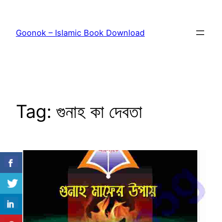
Skip
to
Goonok – Islamic Book Download
content
Tag:
গুনাহ কা দেবতা