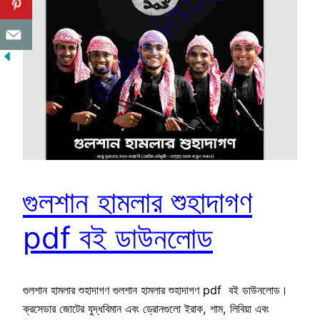
গুলশান হামলার শুহাদাগণ
pdf বই ডাউনলোড
গুলশান হামলার শুহাদাগণ গুলশান হামলার শুহাদাগণ pdf বই ডাউনলোড।
ক্রসেডার জোটের যুদ্ধবিমান এবং ড্রোনগুলো ইরাক, শাম, লিবিয়া এবং