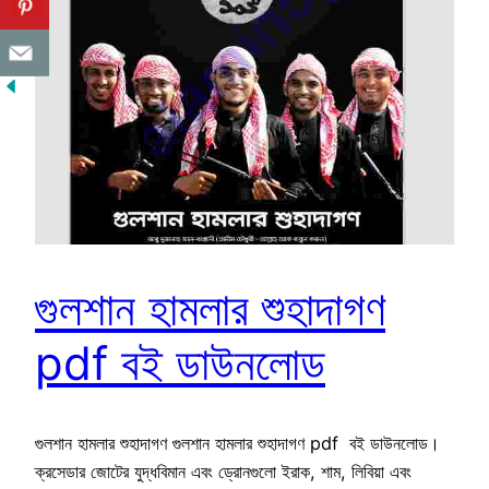
গুলশান হামলার শুহাদাগণ
pdf বই ডাউনলোড
গুলশান হামলার শুহাদাগণ গুলশান হামলার শুহাদাগণ pdf বই ডাউনলোড।
ক্রসেডার জোটের যুদ্ধবিমান এবং ড্রোনগুলো ইরাক, শাম, লিবিয়া এবং