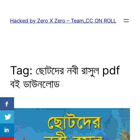
Skip
to
Hacked by Zero X Zero – Team_CC ON ROLL
content
Tag:
ছোটদের নবী রাসুল pdf
বই ডাউনলোড