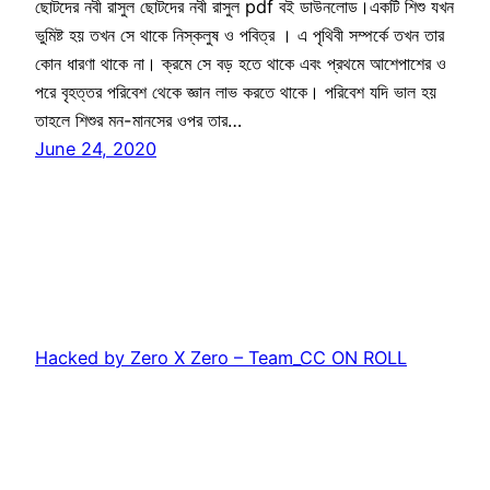
ছোটদের নবী রাসুল ছোটদের নবী রাসুল pdf বই ডাউনলোড।একটি শিশু যখন
ভুমিষ্ট হয় তখন সে থাকে নিস্কলুষ ও পবিত্র । এ পৃথিবী সম্পর্কে তখন তার
কোন ধারণা থাকে না। ক্রমে সে বড় হতে থাকে এবং প্রথমে আশেপাশের ও
পরে বৃহত্তর পরিবেশ থেকে জ্ঞান লাভ করতে থাকে। পরিবেশ যদি ভাল হয়
তাহলে শিশুর মন-মানসের ওপর তার…
June 24, 2020
Hacked by Zero X Zero – Team_CC ON ROLL
Proudly powered by
WordPress