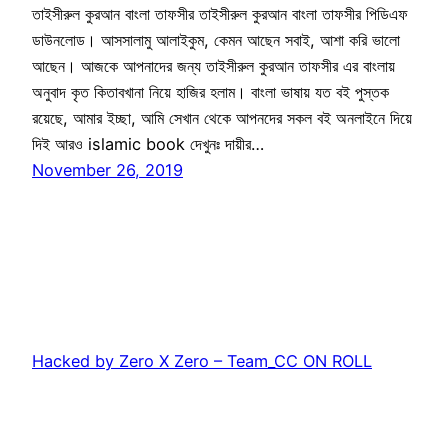
তাইসীরুল কুরআন বাংলা তাফসীর তাইসীরুল কুরআন বাংলা তাফসীর পিডিএফ
ডাউনলোড। আসসালামু আলাইকুম, কেমন আছেন সবাই, আশা করি ভালো
আছেন। আজকে আপনাদের জন্য তাইসীরুল কুরআন তাফসীর এর বাংলায়
অনুবাদ কৃত কিতাবখানা নিয়ে হাজির হলাম। বাংলা ভাষায় যত বই পুস্তক
রয়েছে, আমার ইচ্ছা, আমি সেখান থেকে আপনদের সকল বই অনলাইনে দিয়ে
দিই আরও islamic book দেখুনঃ দায়ীর…
November 26, 2019
Hacked by Zero X Zero – Team_CC ON ROLL
Proudly powered by
WordPress