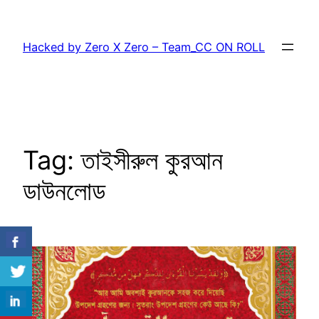
Skip
to
Hacked by Zero X Zero – Team_CC ON ROLL
content
Tag:
তাইসীরুল কুরআন
ডাউনলোড