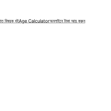
রাত বিষয়ক বই
Age Calculator
অনলাইনে টাকা আয় করুন