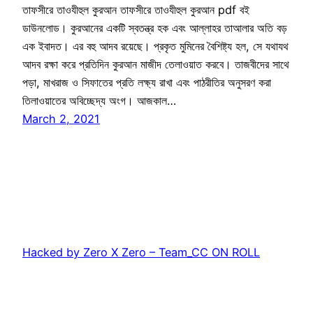
তাফসীরে তাওযীহুল কুরআন তাফসীরে তাওযীহুল কুরআন pdf বই
ডাউনলোড। কুরআনের একটি স্বতন্ত্র হক এবং আল্লাহর তাআলার অতি বড়
এক ইবাদত। এর বহু আদব রয়েছে। প্রকৃত মুমিনের বৈশিষ্ট্য হল, সে যথাযথ
আদব রক্ষা করে প্রতিদিন কুরআন মাজীদ তেলাওয়াত করবে। তাজবীদের সাথে
পড়া, মাখরাজ ও সিফাতের প্রতি লক্ষ্য রাখা এবং পাঠরীতির অনুসরণ করা
তিলাওয়াতের অবিচ্ছেদ্য অংগ। আজকাল…
March 2, 2021
Hacked by Zero X Zero – Team_CC ON ROLL
Proudly powered by
WordPress