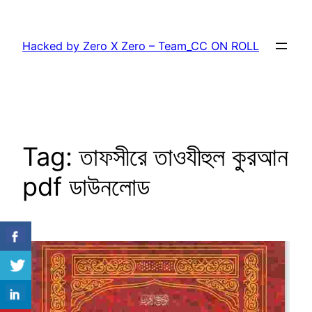
Skip
to
Hacked by Zero X Zero – Team_CC ON ROLL
content
Tag:
তাফসীরে তাওযীহুল কুরআন
pdf ডাউনলোড