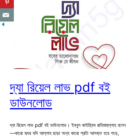
দ্যা রিয়েল লাভ pdf বই
ডাউনলোড
দ্যা রিয়েল লাভ pdf বই ডাউনলোড। ইবনুল কাইয়্যিম রাহিমাহুল্লাহ বলেন
—কারো হৃদয় যদি আল্লাহ ছাড়া অন্য কারো প্রতি আসক্ত হয়ে পড়ে,