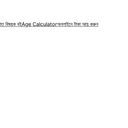
রাত বিষয়ক বই
Age Calculator
অনলাইনে টাকা আয় করুন