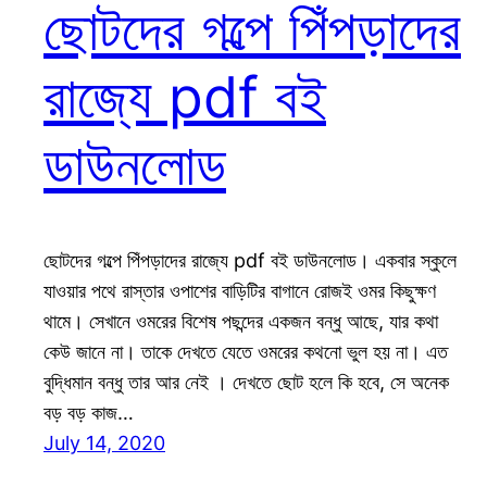
ছোটদের গল্পে পিঁপড়াদের
রাজ্যে pdf বই
ডাউনলোড
ছোটদের গল্পে পিঁপড়াদের রাজ্যে pdf বই ডাউনলোড। একবার স্কুলে
যাওয়ার পথে রাস্তার ওপাশের বাড়িটির বাগানে রোজই ওমর কিছুক্ষণ
থামে। সেখানে ওমরের বিশেষ পছন্দের একজন বন্ধু আছে, যার কথা
কেউ জানে না। তাকে দেখতে যেতে ওমরের কথনো ভুল হয় না। এত
বুদ্ধিমান বন্ধু তার আর নেই । দেখতে ছোট হলে কি হবে, সে অনেক
বড় বড় কাজ…
July 14, 2020