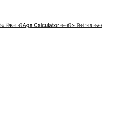
রাত বিষয়ক বই
Age Calculator
অনলাইনে টাকা আয় করুন