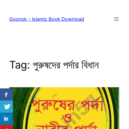
Skip
to
Goonok – Islamic Book Download
content
Tag:
পুরুষদের পর্দার বিধান