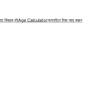
রাত বিষয়ক বই
Age Calculator
অনলাইনে টাকা আয় করুন