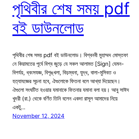
পৃথিবীর শেষ সময় pdf
বই ডাউনলোড
পৃথিবীর শেষ সময় pdf বই ডাউনলোড। বিশ্বনবী মুহাম্মদ মোস্তফা
নে কিয়ামতের পূর্বে বিশ্ব জুড়ে যে সকল আলামত [Sign] যেমন-
বিপর্যয়, ধ্বংসযজ্ঞ, বিশৃঙ্খলা, বিড়ম্বনা, যুদ্ধ, বালা-মুসিবত ও
হত্যাযজ্ঞের সূচনা হবে, ঐগুলোকে ফিতনা বলে আখ্যা দিয়েছেন।
ঐগুলো সংঘটিত হওয়ার যমানাকে ফিতনার যমানা বলা হয়। আবু সাঈদ
খুদরী (রা.) থেকে বর্ণিত তিনি বলেন একদা রাসূল আমাদের নিয়ে
একটু…
November 12, 2024