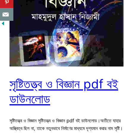
সৃষ্টিতত্ত্ব ও বিজ্ঞান pdf বই
ডাউনলোড
সৃষ্টিতত্ত্ব ও বিজ্ঞান সৃষ্টিতত্ত্ব ও বিজ্ঞান pdf বই ডাউনলোড।অতীতে যাহার
অস্ত্বিত্ব ছিল না, তাকে নতুনভাবে নির্মাণের মাধ্যমে দৃশ্যমান করার নাম সৃষ্টি।