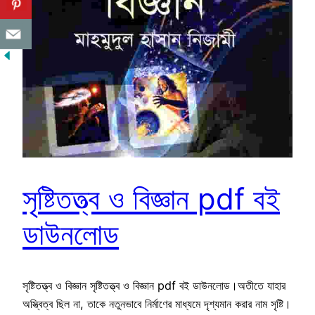
সৃষ্টিতত্ত্ব ও বিজ্ঞান pdf বই
ডাউনলোড
সৃষ্টিতত্ত্ব ও বিজ্ঞান সৃষ্টিতত্ত্ব ও বিজ্ঞান pdf বই ডাউনলোড।অতীতে যাহার
অস্ত্বিত্ব ছিল না, তাকে নতুনভাবে নির্মাণের মাধ্যমে দৃশ্যমান করার নাম সৃষ্টি।