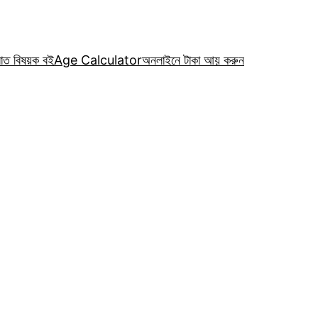
রাত বিষয়ক বই
Age Calculator
অনলাইনে টাকা আয় করুন