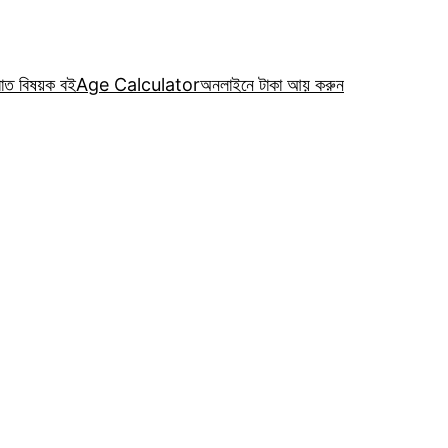
রাত বিষয়ক বই
Age Calculator
অনলাইনে টাকা আয় করুন