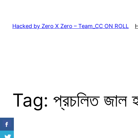
Skip
to
content
Hacked by Zero X Zero – Team_CC ON ROLL
Tag:
প্রচলিত জাল